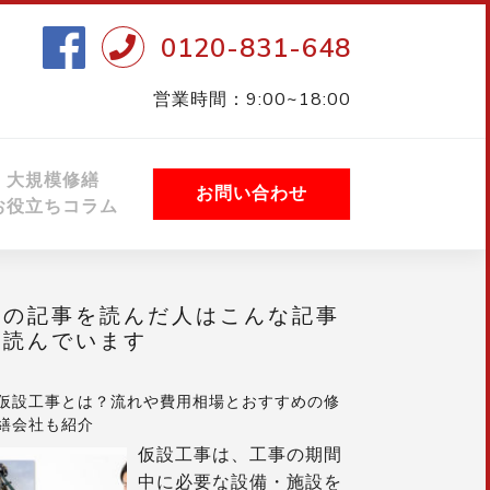
0120-831-648
営業時間：9:00~18:00
大規模修繕
お問い合わせ
お役立ちコラム
この記事を読んだ人はこんな記事
も読んでいます
仮設工事とは？流れや費用相場とおすすめの修
繕会社も紹介
仮設工事は、工事の期間
中に必要な設備・施設を