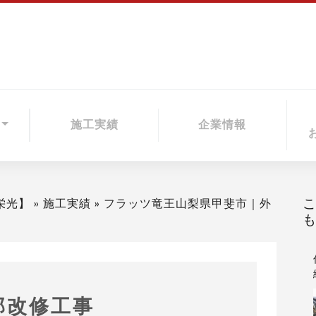
施工実績
企業情報
栄光】
»
施工実績
»
フラッツ竜王山梨県甲斐市｜外
部改修工事