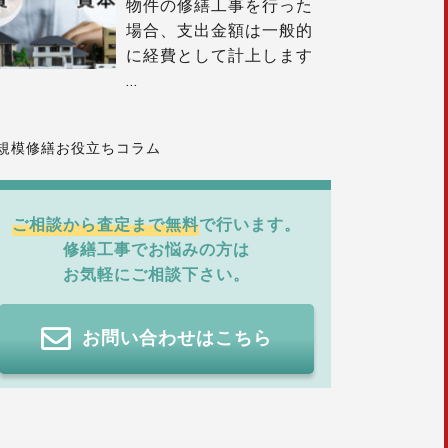
物件の修繕工事を行った
場合、支出金額は一般的
に経費として計上します
…
規模修繕お役立ちコラム
ご相談から査定まで無料
で行います。
修繕工事でお悩みの方は
お気軽にご相談下さい。
お問い合わせはこちら