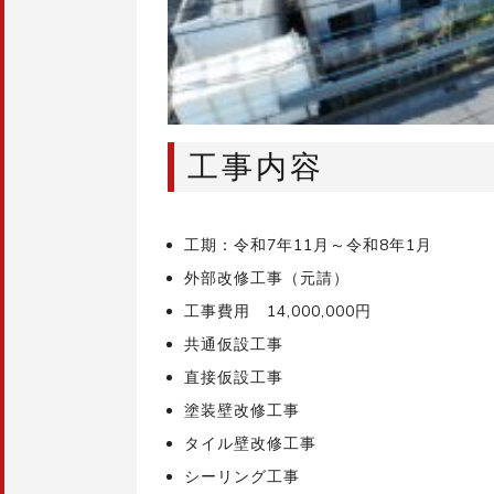
工事内容
工期：令和7年11月～令和8年1月
外部改修工事（元請）
工事費用 14,000,000円
共通仮設工事
直接仮設工事
塗装壁改修工事
タイル壁改修工事
シーリング工事