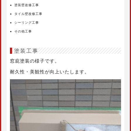
塗装壁改修工事
タイル壁改修工事
シーリング工事
その他工事
塗装工事
窓庇塗装の様子です。
耐久性・美観性が向上いたします。