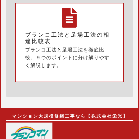
ブランコ工法と足場工法の相
違比較表
ブランコ工法と足場工法を徹底比
較。９つのポイントに分け解りやす
く解説します。
マンション大規模修繕工事なら【株式会社栄光】