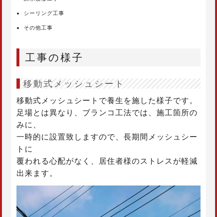
シーリング工事
その他工事
工事の様子
移動式メッシュシート
移動式メッシュシートで養生を施した様子です。
足場とは異なり、ブランコ工法では、施工箇所の
みに、
一時的に設置致しますので、長期間メッシュシー
トに
覆われる心配がなく、居住者様のストレスが軽減
出来ます。