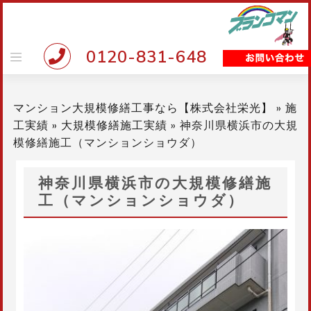
Skip
to
content
0120-831-648
マンション大規模修繕工事なら【株式会社栄光】
»
施
工実績
»
大規模修繕施工実績
»
神奈川県横浜市の大規
模修繕施工（マンションショウダ）
神奈川県横浜市の大規模修繕施
工（マンションショウダ）