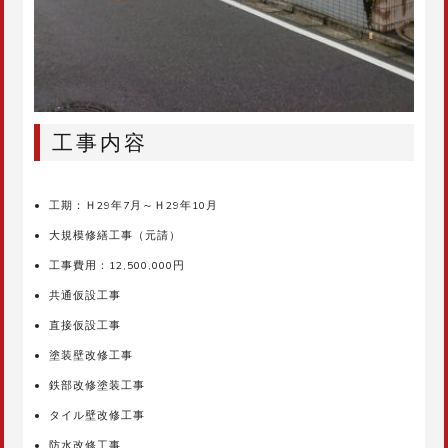
工事内容
工期：Ｈ29年7月～Ｈ29年10月
大規模修繕工事（元請）
工事費用：12,500,000円
共通仮設工事
直接仮設工事
塗装壁改修工事
鉄部改修塗装工事
タイル壁改修工事
防水改修工事