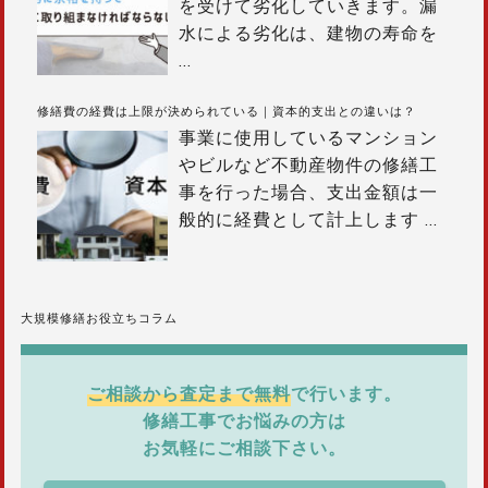
を受けて劣化していきます。漏
水による劣化は、建物の寿命を
…
修繕費の経費は上限が決められている｜資本的支出との違いは？
事業に使用しているマンション
やビルなど不動産物件の修繕工
事を行った場合、支出金額は一
般的に経費として計上します
…
大規模修繕お役立ちコラム
ご相談から査定まで無料
で行います。
修繕工事でお悩みの方は
お気軽にご相談下さい。