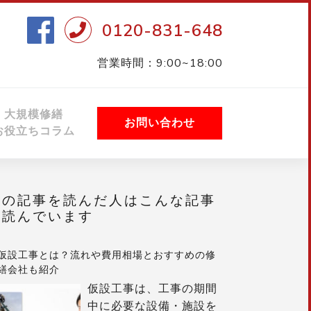
0120-831-648
営業時間：9:00~18:00
大規模修繕
お問い合わせ
お役立ちコラム
この記事を読んだ人はこんな記事
も読んでいます
仮設工事とは？流れや費用相場とおすすめの修
繕会社も紹介
仮設工事は、工事の期間
中に必要な設備・施設を