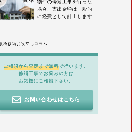
物件の修繕工事を行った
場合、支出金額は一般的
に経費として計上します
…
規模修繕お役立ちコラム
ご相談から査定まで無料
で行います。
修繕工事でお悩みの方は
お気軽にご相談下さい。
お問い合わせはこちら