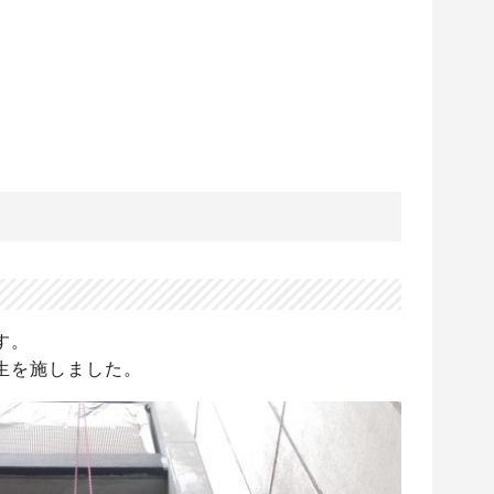
す。
生を施しました。