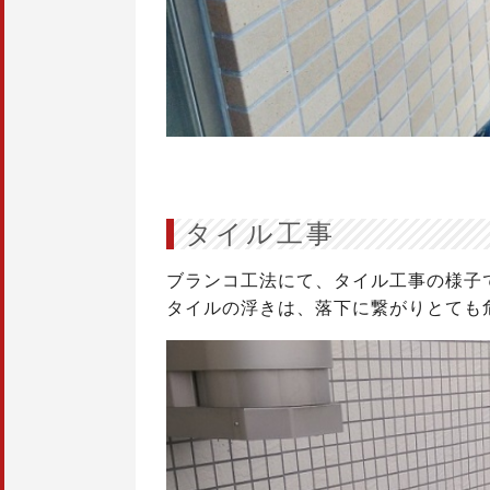
タイル工事
ブランコ工法にて、タイル工事の様子
タイルの浮きは、落下に繋がりとても