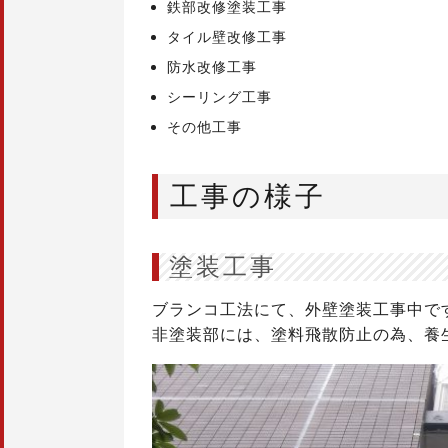
鉄部改修塗装工事
タイル壁改修工事
防水改修工事
シーリング工事
その他工事
工事の様子
塗装工事
ブランコ工法にて、外壁塗装工事中で
非塗装部には、塗料飛散防止の為、養