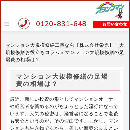
Skip
to
content
0120-831-648
マンション大規模修繕工事なら【株式会社栄光】
»
大
規模修繕お役立ちコラム
»
マンション大規模修繕の足
場費の相場は？
マンション大規模修繕の足場
費の相場は？
最近、新しい投資の形としてマンションオーナー
や経営者を薦めるのがちょっとした流行になって
います。人気の秘密は、経営者になることで老後
も安心というのが、その理由です。しかし、マン
ションも生き物ですから、美しい新築のままとい