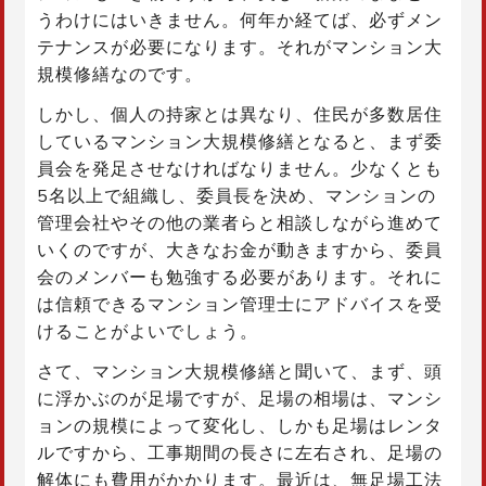
うわけにはいきません。何年か経てば、必ずメン
テナンスが必要になります。それがマンション大
規模修繕なのです。
しかし、個人の持家とは異なり、住民が多数居住
しているマンション大規模修繕となると、まず委
員会を発足させなければなりません。少なくとも
5名以上で組織し、委員長を決め、マンションの
管理会社やその他の業者らと相談しながら進めて
いくのですが、大きなお金が動きますから、委員
会のメンバーも勉強する必要があります。それに
は信頼できるマンション管理士にアドバイスを受
けることがよいでしょう。
さて、マンション大規模修繕と聞いて、まず、頭
に浮かぶのが足場ですが、足場の相場は、マンシ
ョンの規模によって変化し、しかも足場はレンタ
ルですから、工事期間の長さに左右され、足場の
解体にも費用がかかります。最近は、無足場工法