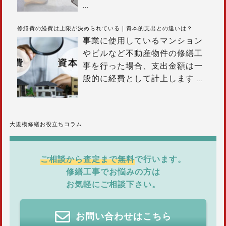
…
修繕費の経費は上限が決められている｜資本的支出との違いは？
事業に使用しているマンション
やビルなど不動産物件の修繕工
事を行った場合、支出金額は一
般的に経費として計上します
…
大規模修繕お役立ちコラム
ご相談から査定まで無料
で行います。
修繕工事でお悩みの方は
お気軽にご相談下さい。
お問い合わせはこちら