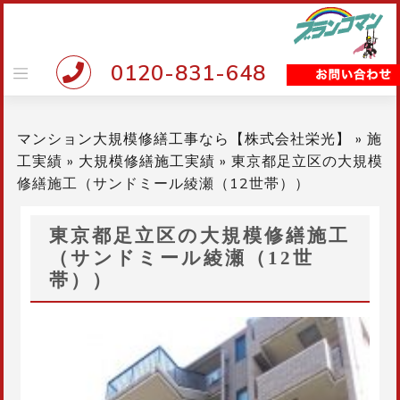
Skip
to
content
0120-831-648
マンション大規模修繕工事なら【株式会社栄光】
»
施
工実績
»
大規模修繕施工実績
»
東京都足立区の大規模
修繕施工（サンドミール綾瀬（12世帯））
東京都足立区の大規模修繕施工
（サンドミール綾瀬（12世
帯））