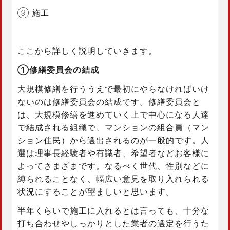
⑨ 施工
ここから詳しく説明していきます。
①修繕委員会の結成
大規模修繕を行ううえで最初にやらなければいけ
ないのは修繕委員会の結成です。修繕委員会と
は、大規模修繕を進めていく上で中心になる人達
で結成される組織で、マンションの組合員（マン
ション住民）から選出されるのが一般的です。人
選は理事長経験者や有識者、希望者などお客様に
よってさまざまです。なるべく世代、性別などに
縛られることなく、幅広い意見を取り入れられる
状況にすることが望ましいと思います。
半年くらいで施工に入れるとは言っても、十分な
打ち合わせやしっかりとした業者の選定を行うた