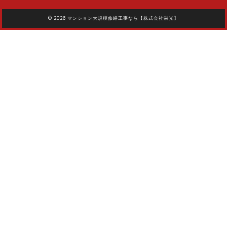
© 2026
マンション大規模修繕工事なら【株式会社栄光】