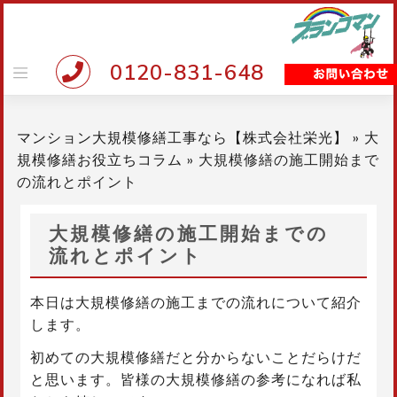
Skip
to
content
0120-831-648
マンション大規模修繕工事なら【株式会社栄光】
»
大
規模修繕お役立ちコラム
»
大規模修繕の施工開始まで
の流れとポイント
大規模修繕の施工開始までの
流れとポイント
本日は大規模修繕の施工までの流れについて紹介
します。
初めての大規模修繕だと分からないことだらけだ
と思います。皆様の大規模修繕の参考になれば私