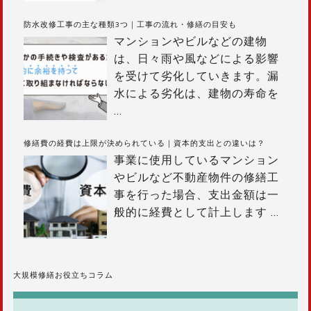
防水改修工事の主な種類3つ｜工事の流れ・修繕の目安も
マンションやビルなどの建物
は、日々雨や風などによる影響
を受けて劣化していきます。漏
水による劣化は、建物の寿命を
…
修繕費の経費は上限が決められている｜資本的支出との違いは？
事業に使用しているマンション
やビルなど不動産物件の修繕工
事を行った場合、支出金額は一
般的に経費として計上します
…
大規模修繕お役立ちコラム