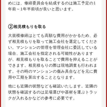
めには、修繕委員会を結成するのは施工予定の1
年前～1年半前頃が良いと思います。
②相見積もりを取る
大規模修繕はとても高額な費用がかかるため、必
ず相見積もりを取って施工会社を選定してくださ
い。マンションの管理を管理会社に委託している
場合、施工会社を指定される可能性があります
が、相見積もりを取ることで費用を抑えることが
できます。相見積もりの際は現地調査も行われま
す。その時のマンションの傷み具合などを元に費
用や工期を算出することとなります。
他にも近隣の状態なども確認いたします。近隣の
状態を確認するのは足場選びや器材を運ぶトラッ
クが入れるかなどの参考に必要です。