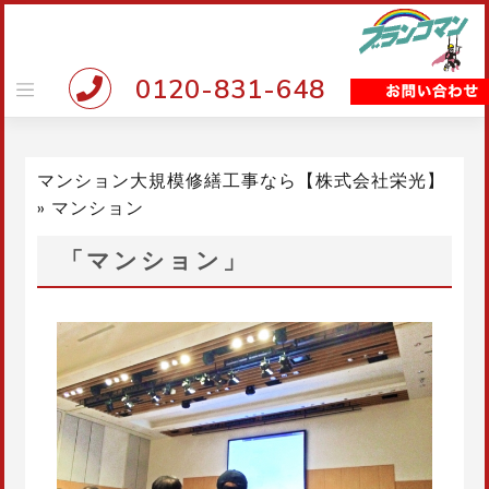
Skip
to
content
0120-831-648
マンション大規模修繕工事なら【株式会社栄光】
»
マンション
「マンション」