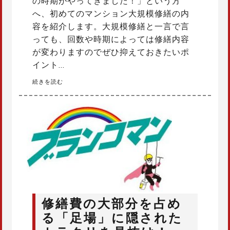
の時期がやってきました！」という方
へ、初めてのマンション大規模修繕の内
容を紹介します。大規模修繕と一言で言
っても、回数や時期によっては修繕内容
が変わりますのでぜひ抑えておきたいポ
イント…
続きを読む
修繕費の大部分を占め
る「足場」に隠された