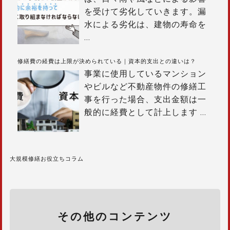
を受けて劣化していきます。漏
水による劣化は、建物の寿命を
…
修繕費の経費は上限が決められている｜資本的支出との違いは？
事業に使用しているマンション
やビルなど不動産物件の修繕工
事を行った場合、支出金額は一
般的に経費として計上します
…
大規模修繕お役立ちコラム
その他のコンテンツ